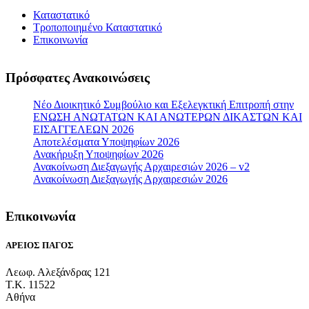
Καταστατικό
Τροποποιημένο Καταστατικό
Επικοινωνία
Πρόσφατες Ανακοινώσεις
Νέο Διοικητικό Συμβούλιο και Εξελεγκτική Επιτροπή στην
ΕΝΩΣΗ ΑΝΩΤΑΤΩΝ ΚΑΙ ΑΝΩΤΕΡΩΝ ΔΙΚΑΣΤΩΝ ΚΑΙ
ΕΙΣΑΓΓΕΛΕΩΝ 2026
Αποτελέσματα Υποψηφίων 2026
Ανακήρυξη Υποψηφίων 2026
Ανακοίνωση Διεξαγωγής Αρχαιρεσιών 2026 – v2
Ανακοίνωση Διεξαγωγής Αρχαιρεσιών 2026
Επικοινωνία
ΑΡΕΙΟΣ ΠΑΓΟΣ
Λεωφ. Αλεξάνδρας 121
T.K. 11522
Αθήνα