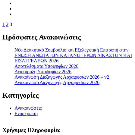
1
2
3
Πρόσφατες Ανακοινώσεις
Νέο Διοικητικό Συμβούλιο και Εξελεγκτική Επιτροπή στην
ΕΝΩΣΗ ΑΝΩΤΑΤΩΝ ΚΑΙ ΑΝΩΤΕΡΩΝ ΔΙΚΑΣΤΩΝ ΚΑΙ
ΕΙΣΑΓΓΕΛΕΩΝ 2026
Αποτελέσματα Υποψηφίων 2026
Ανακήρυξη Υποψηφίων 2026
Ανακοίνωση Διεξαγωγής Αρχαιρεσιών 2026 – v2
Ανακοίνωση Διεξαγωγής Αρχαιρεσιών 2026
Κατηγορίες
Ανακοινώσεις
Ενημερωση
Χρήσιμες Πληροφορίες