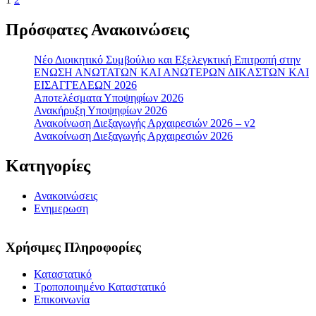
Πρόσφατες Ανακοινώσεις
Νέο Διοικητικό Συμβούλιο και Εξελεγκτική Επιτροπή στην
ΕΝΩΣΗ ΑΝΩΤΑΤΩΝ ΚΑΙ ΑΝΩΤΕΡΩΝ ΔΙΚΑΣΤΩΝ ΚΑΙ
ΕΙΣΑΓΓΕΛΕΩΝ 2026
Αποτελέσματα Υποψηφίων 2026
Ανακήρυξη Υποψηφίων 2026
Ανακοίνωση Διεξαγωγής Αρχαιρεσιών 2026 – v2
Ανακοίνωση Διεξαγωγής Αρχαιρεσιών 2026
Κατηγορίες
Ανακοινώσεις
Ενημερωση
Χρήσιμες Πληροφορίες
Καταστατικό
Τροποποιημένο Καταστατικό
Επικοινωνία